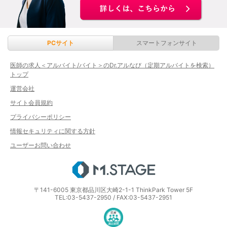
PCサイト
スマートフォンサイト
医師の求人＜アルバイト/バイト＞のDr.アルなび（定期アルバイトを検索）
トップ
運営会社
サイト会員規約
プライバシーポリシー
情報セキュリティに関する方針
ユーザーお問い合わせ
エムステージ
〒141-6005 東京都品川区大崎2-1-1 ThinkPark Tower 5F
TEL:03-5437-2950 / FAX:03-5437-2951
医療・介護・保育分野における適正な