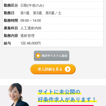
勤務区分
日勤(午前のみ)
勤務日
第1週、第3週、第5週／土
勤務時間
09:00～14:00
募集科目
人工透析内科
勤務内容
透析管理
給与
1回 48,000円
検討中リストに追加す
求人詳細を見る