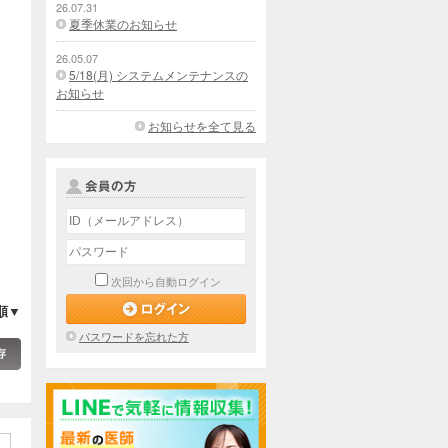
26.07.31
夏季休業のお知らせ
26.05.07
5/18(月) システムメンテナンスの
お知らせ
お知らせを全て見る
次回から自動ログイン
順▼
パスワードを忘れた方