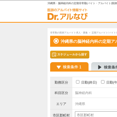
沖縄県・脳神経内科の定期非常勤(バイト・アルバイト)医
非常勤の医師アルバイト求人・募集
＞
定期アルバイト/バイト
沖縄県の脳神経内科の定期ア
勤務区分
日勤(終日)
日勤(
科目区分
脳神経内科
エリア
沖縄県
市区郡町村