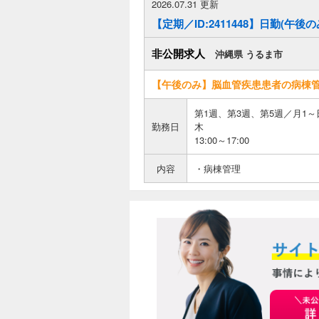
2026.07.31 更新
【定期／ID:2411448】日勤(午
非公開求人
沖縄県 うるま市
【午後のみ】脳血管疾患患者の病棟管
第1週、第3週、第5週／月1～日
勤務日
木
13:00～17:00
内容
・病棟管理