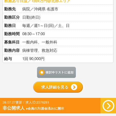
救急あり日直／1回9万円@北部エリア
勤務先
病院／沖縄県 名護市
勤務区分
日勤(終日)
勤務日
毎週／週1～日(回)／土、日
勤務時間
08:30～17:00
募集科目
一般内科、一般外科
勤務内容
病棟管理、救急対応
給与
1回 90,000円
検討中リストに追加す
求人詳細を見る
26.07.27更新 / 求人ID:2376281
非公開求人
※会員の方(面会済み)に開示