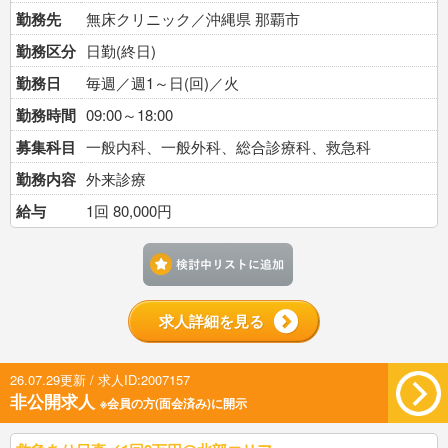
勤務先
無床クリニック／沖縄県 那覇市
勤務区分
日勤(終日)
勤務日
毎週／週1～日(回)／火
勤務時間
09:00～18:00
募集科目
一般内科、一般外科、総合診療科、救急科
勤務内容
外来診療
給与
1回 80,000円
検討中リストに追加す
求人詳細を見る
26.07.29更新 / 求人ID:2007157
非公開求人
※会員の方(面会済み)に開示