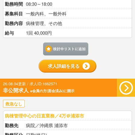
勤務時間
08:30～18:00
募集科目
一般内科、一般外科
勤務内容
病棟管理、その他
給与
1回 40,000円
検討中リストに追加す
求人詳細を見る
26.08.04更新 / 求人ID:1662571
非公開求人
※会員の方(面会済み)に開示
救急なし
病棟管理中心の日直業務／4万＠浦添市
勤務先
病院／沖縄県 浦添市
日勤(終日)