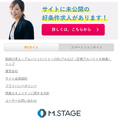
PCサイト
スマートフォンサイト
医師の求人＜アルバイト/バイト＞のDr.アルなび（定期アルバイトを検索）
トップ
運営会社
サイト会員規約
プライバシーポリシー
情報セキュリティに関する方針
ユーザーお問い合わせ
エムステージ