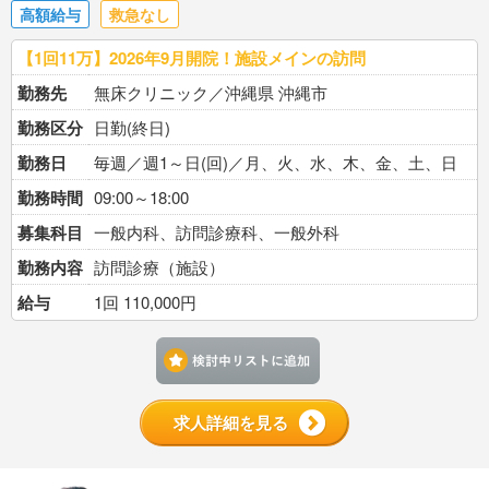
高額給与
救急なし
【1回11万】2026年9月開院！施設メインの訪問
勤務先
無床クリニック／沖縄県 沖縄市
勤務区分
日勤(終日)
勤務日
毎週／週1～日(回)／月、火、水、木、金、土、日
勤務時間
09:00～18:00
募集科目
一般内科、訪問診療科、一般外科
勤務内容
訪問診療（施設）
給与
1回 110,000円
検討中リストに追加す
求人詳細を見る