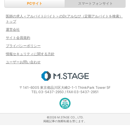
PCサイト
スマートフォンサイト
医師の求人＜アルバイト/バイト＞のDr.アルなび（定期アルバイトを検索）
トップ
運営会社
サイト会員規約
プライバシーポリシー
情報セキュリティに関する方針
ユーザーお問い合わせ
エムステージ
〒141-6005 東京都品川区大崎2-1-1 ThinkPark Tower 5F
TEL:03-5437-2950 / FAX:03-5437-2951
医療・介護・保育分野における適正な
©2026 M.STAGE CO., LTD.
掲載記事の無断転載を禁じます。