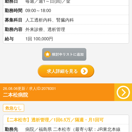
勤務日
毎週／週1～日(回)／金
勤務時間
09:00～18:00
募集科目
人工透析内科、腎臓内科
勤務内容
外来診療、透析管理
給与
1回 100,000円
検討中リストに追加す
求人詳細を見る
26.08.06更新 / 求人ID:2078301
二本松病院
救急なし
【二本松市】透析管理／1回6.5万／隔週・月1回可
勤務先
病院／福島県 二本松市（最寄り駅：JR東北本線