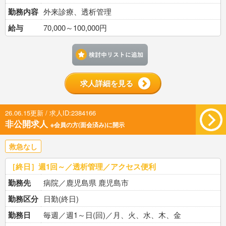
勤務内容
外来診療、透析管理
給与
70,000～100,000円
検討中リストに追加す
求人詳細を見る
26.06.15更新 / 求人ID:2384166
非公開求人
※会員の方(面会済み)に開示
救急なし
［終日］週1回～／透析管理／アクセス便利
勤務先
病院／鹿児島県 鹿児島市
勤務区分
日勤(終日)
勤務日
毎週／週1～日(回)／月、火、水、木、金