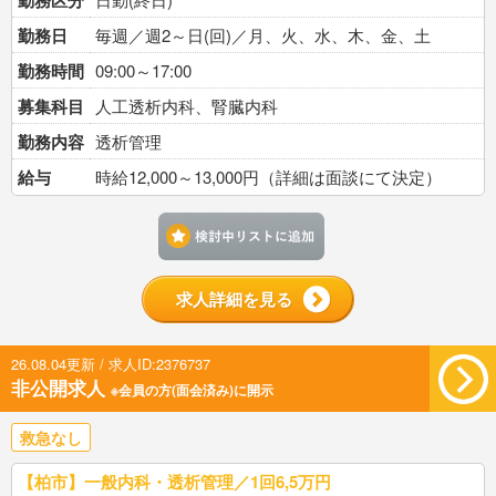
勤務区分
勤務日
毎週／週2～日(回)／月、火、水、木、金、土
勤務時間
09:00～17:00
募集科目
人工透析内科、腎臓内科
勤務内容
透析管理
給与
時給12,000～13,000円（詳細は面談にて決定）
検討中リストに追加す
求人詳細を見る
26.08.04更新 / 求人ID:2376737
非公開求人
※会員の方(面会済み)に開示
救急なし
【柏市】一般内科・透析管理／1回6,5万円