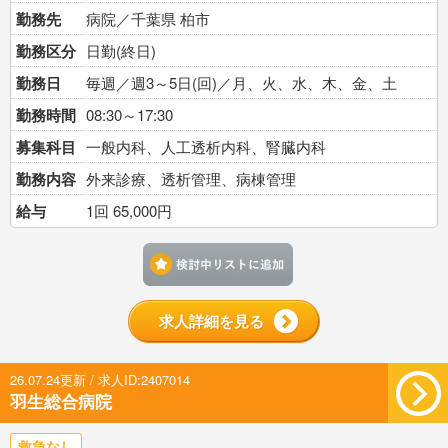
勤務先
病院／千葉県 柏市
勤務区分
日勤(終日)
勤務日
毎週／週3～5日(回)／月、火、水、木、金、土
勤務時間
08:30～17:30
募集科目
一般内科、人工透析内科、腎臓内科
勤務内容
外来診療、透析管理、病棟管理
給与
1回 65,000円
検討中リストに追加す
求人詳細を見る
26.07.24更新 / 求人ID:2407014
羽生総合病院
救急なし