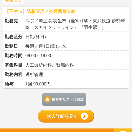
【羽生市】透析管理／交通費別支給
勤務先
病院／埼玉県 羽生市（最寄り駅：東武鉄道 伊勢崎
線（スカイツリーライン） 「羽生駅」）
勤務区分
日勤(終日)
勤務日
毎週／週1日(回)／木
勤務時間
09:00～19:00
募集科目
人工透析内科、腎臓内科
勤務内容
透析管理
給与
1回 90,000円
検討中リストに追加す
求人詳細を見る