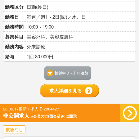
勤務区分
日勤(終日)
勤務日
毎週／週1～2日(回)／水、日
勤務時間
10:00～19:00
募集科目
美容外科、美容皮膚科
勤務内容
外来診療
給与
1回 80,000円
検討中リストに追加す
求人詳細を見る
26.06.17更新 / 求人ID:2384427
非公開求人
※会員の方(面会済み)に開示
救急なし