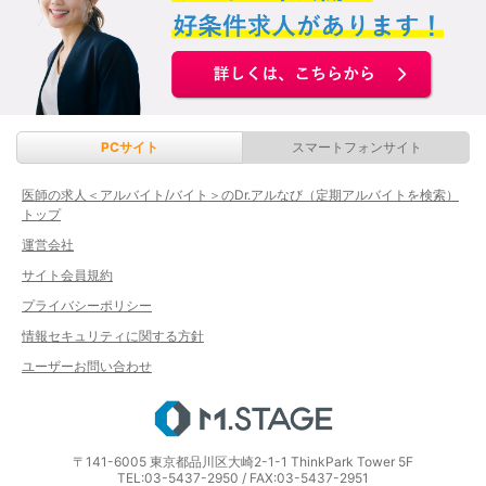
PCサイト
スマートフォンサイト
医師の求人＜アルバイト/バイト＞のDr.アルなび（定期アルバイトを検索）
トップ
運営会社
サイト会員規約
プライバシーポリシー
情報セキュリティに関する方針
ユーザーお問い合わせ
エムステージ
〒141-6005 東京都品川区大崎2-1-1 ThinkPark Tower 5F
TEL:03-5437-2950 / FAX:03-5437-2951