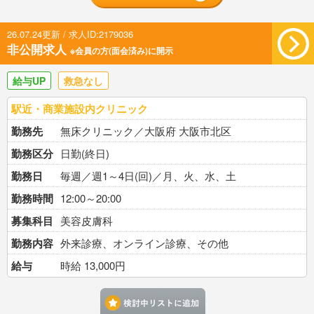
26.07.24更新 / 求人ID:2179036
非公開求人
※会員の方(面会済み)に開示
給与UP
救急なし
駅近・商業施設内クリニック
勤務先
無床クリニック／大阪府 大阪市北区
勤務区分
日勤(終日)
勤務日
毎週／週1～4日(回)／月、火、水、土
勤務時間
12:00～20:00
募集科目
美容皮膚科
勤務内容
外来診療、オンライン診療、その他
給与
時給 13,000円
検討中リストに追加す