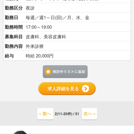
勤務区分
夜診
勤務日
毎週／週1～日(回)／月、水、金
勤務時間
17:00～19:00
募集科目
皮膚科、美容皮膚科
勤務内容
外来診療
給与
時給 20,000円
検討中リストに追加す
求人詳細を見る
« 前へ
次へ »
2(11-20件) / 31