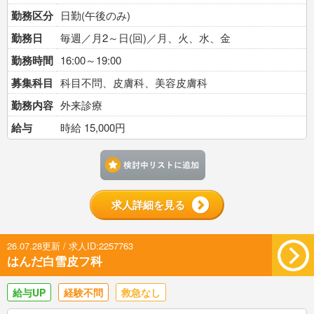
勤務区分
日勤(午後のみ)
勤務日
毎週／月2～日(回)／月、火、水、金
勤務時間
16:00～19:00
募集科目
科目不問、皮膚科、美容皮膚科
勤務内容
外来診療
給与
時給 15,000円
検討中リストに追加す
求人詳細を見る
26.07.28更新 / 求人ID:2257763
はんだ白雪皮フ科
給与UP
経験不問
救急なし