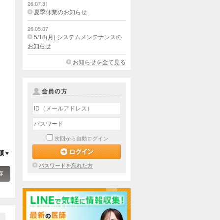
26.07.31
夏季休業のお知らせ
26.05.07
5/18(月) システムメンテナンスの
お知らせ
お知らせを全て見る
次回から自動ログイン
順▼
パスワードを忘れた方