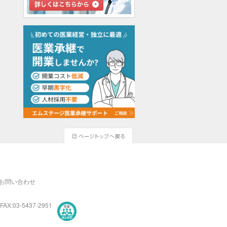
お問い合わせ
FAX:03-5437-2951
医療・介護・保育分野における適正な有料職業紹介事