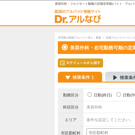
美容外科・フルリモート勤務の定期非常勤(バイト・アルバ
非常勤の医師アルバイト求人・募集
＞
定期アルバイト/バイト
美容外科・在宅勤務可能の定
勤務区分
日勤(終日)
日勤(
科目区分
美容外科
エリア
条件を設定してください。
市区郡町村