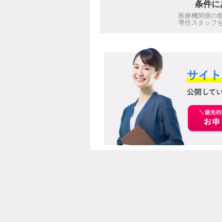
条件に
医療機関側の
専任スタッフ