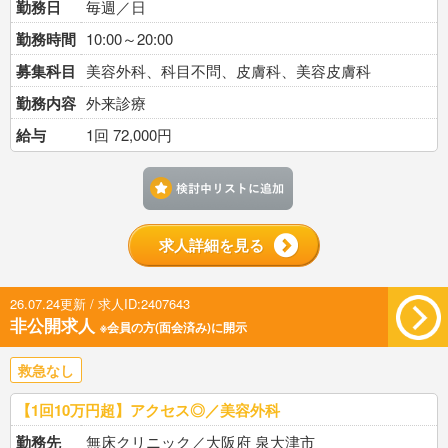
勤務日
毎週／日
勤務時間
10:00～20:00
募集科目
美容外科、科目不問、皮膚科、美容皮膚科
勤務内容
外来診療
給与
1回 72,000円
検討中リストに追加す
求人詳細を見る
26.07.24更新 / 求人ID:2407643
非公開求人
※会員の方(面会済み)に開示
救急なし
【1回10万円超】アクセス◎／美容外科
勤務先
無床クリニック／大阪府 泉大津市