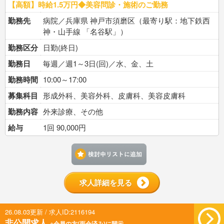
【高額】時給1.5万円◆美容問診・施術のご勤務
勤務先
病院／兵庫県 神戸市須磨区（最寄り駅：地下鉄西
神・山手線 「名谷駅」）
勤務区分
日勤(終日)
勤務日
毎週／週1～3日(回)／水、金、土
勤務時間
10:00～17:00
募集科目
形成外科、美容外科、皮膚科、美容皮膚科
勤務内容
外来診療、その他
給与
1回 90,000円
検討中リストに追加す
求人詳細を見る
26.08.03更新 / 求人ID:2116194
非公開求人
※会員の方(面会済み)に開示