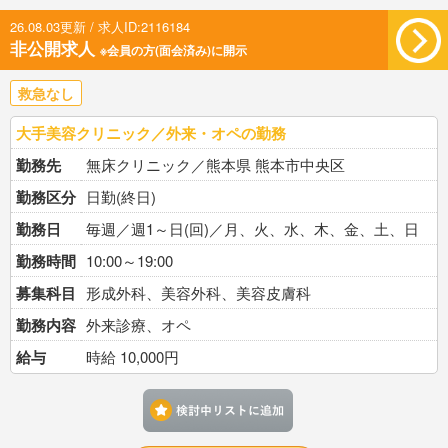
26.08.03更新 / 求人ID:2116184
非公開求人
※会員の方(面会済み)に開示
救急なし
大手美容クリニック／外来・オペの勤務
勤務先
無床クリニック／熊本県 熊本市中央区
勤務区分
日勤(終日)
勤務日
毎週／週1～日(回)／月、火、水、木、金、土、日
勤務時間
10:00～19:00
募集科目
形成外科、美容外科、美容皮膚科
勤務内容
外来診療、オペ
給与
時給 10,000円
検討中リストに追加す