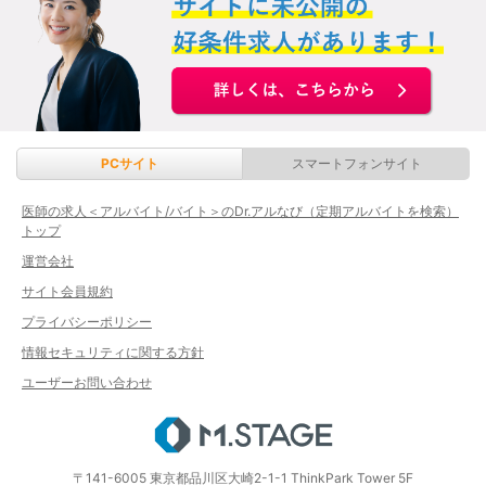
PCサイト
スマートフォンサイト
医師の求人＜アルバイト/バイト＞のDr.アルなび（定期アルバイトを検索）
トップ
運営会社
サイト会員規約
プライバシーポリシー
情報セキュリティに関する方針
ユーザーお問い合わせ
エムステージ
〒141-6005 東京都品川区大崎2-1-1 ThinkPark Tower 5F