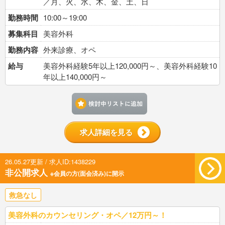
／月、火、水、木、金、土、日
勤務時間
10:00～19:00
募集科目
美容外科
勤務内容
外来診療、オペ
給与
美容外科経験5年以上120,000円～、美容外科経験10
年以上140,000円～
検討中リストに追加す
求人詳細を見る
26.05.27更新 / 求人ID:1438229
非公開求人
※会員の方(面会済み)に開示
救急なし
美容外科のカウンセリング・オペ／12万円～！