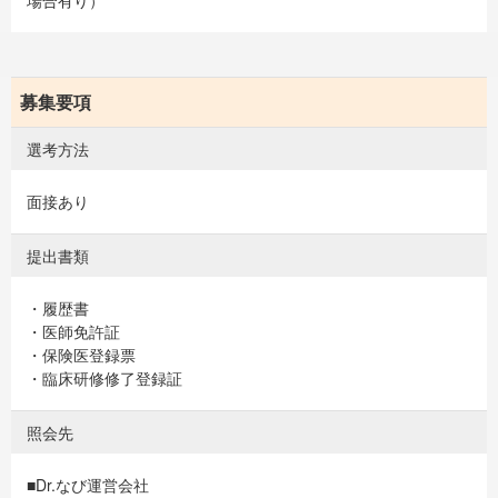
募集要項
選考方法
面接あり
提出書類
・履歴書
・医師免許証
・保険医登録票
・臨床研修修了登録証
照会先
■Dr.なび運営会社