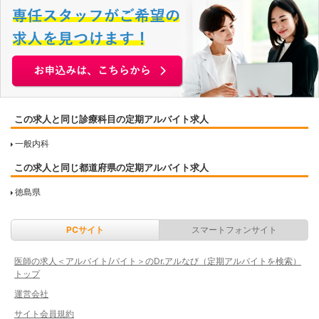
この求人と同じ診療科目の定期アルバイト求人
一般内科
この求人と同じ都道府県の定期アルバイト求人
徳島県
PCサイト
スマートフォンサイト
医師の求人＜アルバイト/バイト＞のDr.アルなび（定期アルバイトを検索）
トップ
運営会社
サイト会員規約