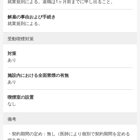
就業規則による。退職は1ヶ月前までに申し出ること。
解雇の事由および手続き
就業規則による。
受動喫煙対策
対策
あり
施設内における全面禁煙の有無
あり
喫煙室の設置
なし
備考
・契約期間の定め：無し（医師により個別で契約期間を定める
場合有り）