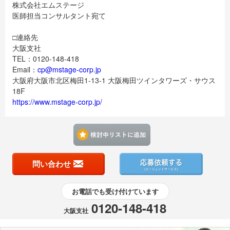
株式会社エムステージ
医師担当コンサルタント宛て
□連絡先
大阪支社
TEL：0120-148-418
Email：
cp@mstage-corp.jp
大阪府大阪市北区梅田1-13-1 大阪梅田ツインタワーズ・サウス
18F
https://www.mstage-corp.jp/
検討中リストに追加す
問い合わせ
お電話でも受け付けています
0120-148-418
大阪支社