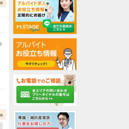
更新
歓
更新