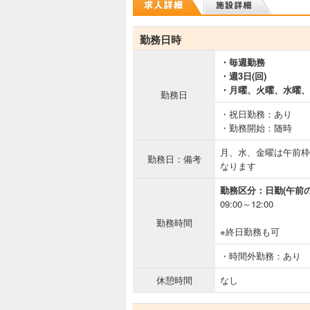
勤務日時
・毎週勤務
・週3日(回)
・月曜、火曜、水曜、
勤務日
・祝日勤務：あり
・勤務開始：随時
月、水、金曜は午前枠
勤務日：備考
なります
勤務区分：日勤(午前の
09:00～12:00
勤務時間
※終日勤務も可
・時間外勤務：あり
休憩時間
なし