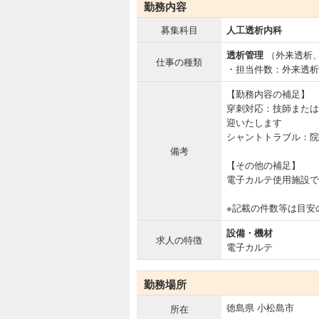
勤務内容
募集科目
人工透析内科
透析管理
（外来透析
仕事の種類
・担当件数：外来透析
【勤務内容の補足】
穿刺対応：技師または
迎いたします
シャントトラブル：院
備考
【その他の補足】
電子カルテ使用施設で
※記載の件数等は目安
設備・機材
求人の特徴
電子カルテ
勤務場所
徳島県 小松島市
所在