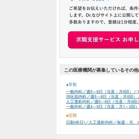
この医療機関が募集しているその他
●常勤
一般内科／週5～6日（当直：月0回）／1,3
消化器内科／週5～6日（当直：月0回）／1,
人工透析内科／週5～6日（当直：月0回）／1
一般外科／週4～5日（当直：月1～2回）／1
●定期
日勤(終日)／人工透析内科／毎週：月、水、金（