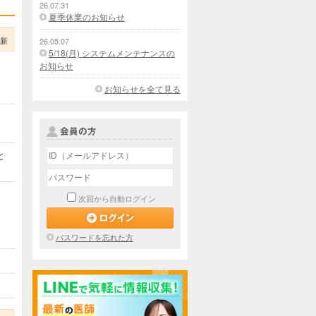
26.07.31
夏季休業のお知らせ
更新
26.05.07
5/18(月) システムメンテナンスの
お知らせ
お知らせを全て見る
と
次回から自動ログイン
パスワードを忘れた方