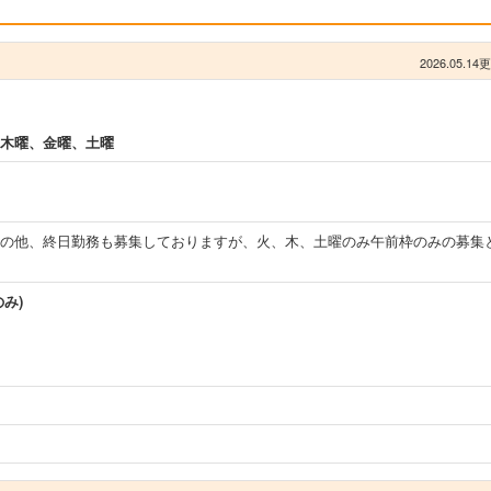
2026.05.14
木曜、金曜、土曜
の他、終日勤務も募集しておりますが、火、木、土曜のみ午前枠のみの募集
み)