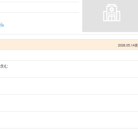
ら
2026.05.14
含む