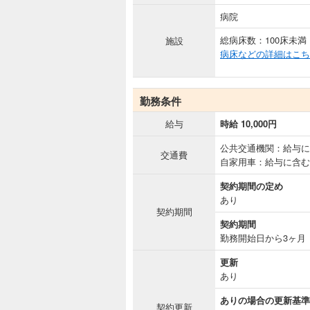
病院
総病床数：100床未満
施設
病床などの詳細はこち
勤務条件
給与
時給 10,000円
公共交通機関：給与に
交通費
自家用車：給与に含む
契約期間の定め
あり
契約期間
契約期間
勤務開始日から3ヶ月
更新
あり
ありの場合の更新基準
契約更新