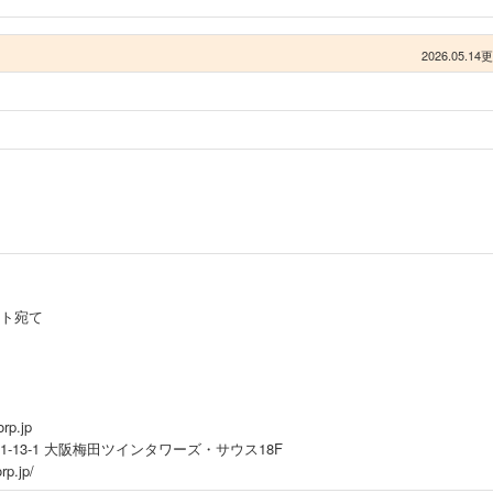
2026.05.14
ト宛て
rp.jp
-13-1 大阪梅田ツインタワーズ・サウス18F
rp.jp/