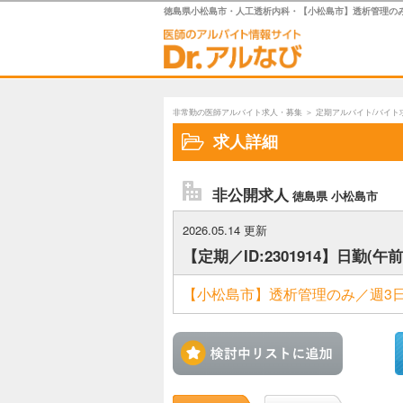
徳島県小松島市・人工透析内科・【小松島市】透析管理のみ／週
非常勤の医師アルバイト求人・募集
＞
定期アルバイト/バイト
求人詳細
非公開求人
徳島県 小松島市
2026.05.14 更新
【定期／ID:2301914】日勤(
【小松島市】透析管理のみ／週3日
検討中リ