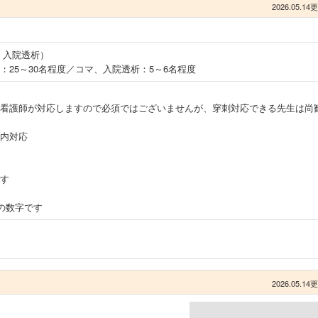
2026.05.14
、入院透析）
：25～30名程度／コマ、入院透析：5～6名程度
看護師が対応しますので必須ではございませんが、穿刺対応できる先生は尚
内対応
す
の数字です
2026.05.14