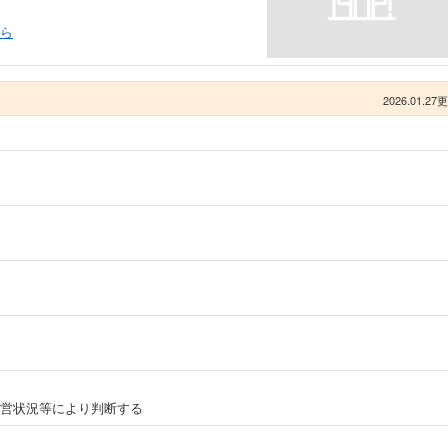
ら
2026.01.27
営状況等により判断する