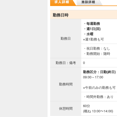
勤務日時
・毎週勤務
・週1日(回)
・水曜
勤務日
※週1勤務も可
・祝日勤務：なし
・勤務開始：随時
勤務日：備考
0
勤務区分：日勤(終日)
09:00～17:00
勤務時間
※午前のみの勤務も可
・時間外勤務：あり
60分
休憩時間
(概ね 13:00〜14:00)