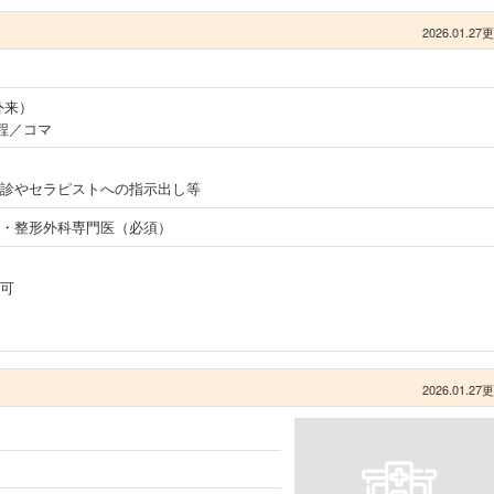
2026.01.27
外来）
程／コマ
診やセラピストへの指示出し等
・整形外科専門医（必須）
可
2026.01.27