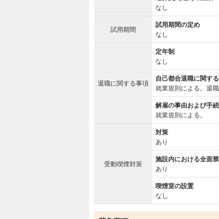
なし
試用期間の定め
試用期間
なし
定年制
なし
自己都合退職に関する
退職に関する事項
就業規則による。退職
解雇の事由および手続
就業規則による。
対策
あり
施設内における全面禁
受動喫煙対策
あり
喫煙室の設置
なし