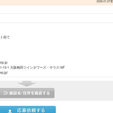
2026.01.27
ト宛て
rp.jp
-13-1 大阪梅田ツインタワーズ・サウス18F
rp.jp/
ストに追加