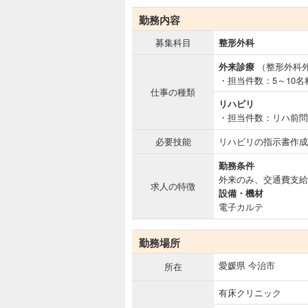
勤務内容
募集科目
整形外科
外来診療
（整形外科
・担当件数：5～10名
仕事の種類
リハビリ
・担当件数：リハ前問
必要技能
リハビリの指示書作成
勤務条件
外来のみ、交通費支給
求人の特徴
設備・機材
電子カルテ
勤務場所
愛媛県 今治市
所在
有床クリニック