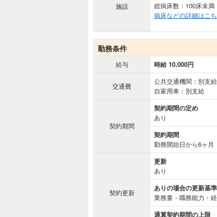
総病床数：100床未満
施設
病床などの詳細はこち
勤務条件
給与
時給 10,000円
公共交通機関：別支給
交通費
自家用車：別支給
契約期間の定め
あり
契約期間
契約期間
勤務開始日から6ヶ月
更新
あり
ありの場合の更新基準
契約更新
業務量・職務能力・経
通算契約期間の上限