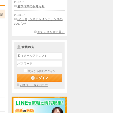
26.07.31
夏季休業のお知らせ
更新
26.05.07
5/18(月) システムメンテナンスの
お知らせ
お知らせを全て見る
次回から自動ログイン
パスワードを忘れた方