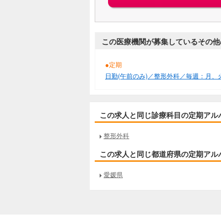
この医療機関が募集しているその他
●定期
日勤(午前のみ)／整形外科／毎週：月、火、
この求人と同じ診療科目の定期アル
整形外科
この求人と同じ都道府県の定期アル
愛媛県