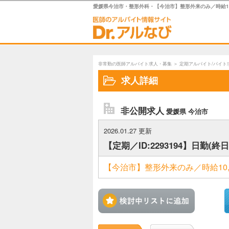
愛媛県今治市・整形外科・【今治市】整形外来のみ／時給10,0
非常勤の医師アルバイト求人・募集
＞
定期アルバイト/バイト
求人詳細
非公開求人
愛媛県 今治市
2026.01.27 更新
【定期／ID:2293194】日勤(
【今治市】整形外来のみ／時給10,
検討中リ