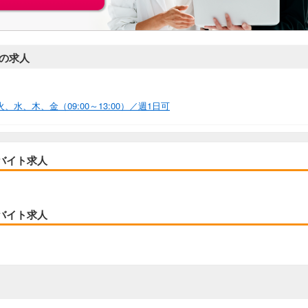
の求人
水、木、金（09:00～13:00）／週1日可
バイト求人
バイト求人