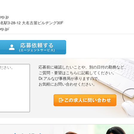
rp.jp
3-28-12 大名古屋ビルヂング30F
rp.jp/
ストに追加
応募前に確認したいことや、別の日付の勤務など、
ご質問・要望はこちらに記載してください。
Dr.アルなび事務局が承りますので、
お気軽にお問い合わせください。