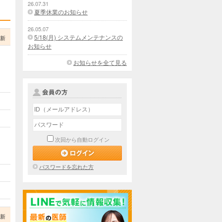
26.07.31
夏季休業のお知らせ
26.05.07
5/18(月) システムメンテナンスの
更新
お知らせ
お知らせを全て見る
次回から自動ログイン
パスワードを忘れた方
更新