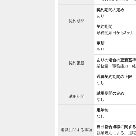
契約期間の定め
あり
契約期間
契約期間
勤務開始日から3ヶ月
更新
あり
ありの場合の更新基準
契約更新
業務量・職務能力・経
通算契約期間の上限
なし
試用期間の定め
試用期間
なし
定年制
なし
自己都合退職に関する
退職に関する事項
就業規則による。退職