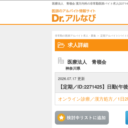
医療法人 青嶺会 漢方内科の非常勤医師バイト求人(227142
非常勤の医師アルバイト求人・募集
＞
定期アルバイト/バイト
求人詳細
医療法人 青嶺会
神奈川県
2026.07.17 更新
【定期／ID:2271425】日勤(
オンライン診療／漢方処方／1日2
検討中リ