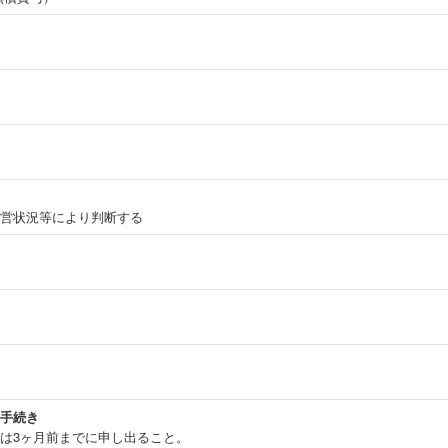
営状況等により判断する
手続き
は3ヶ月前までに申し出ること。