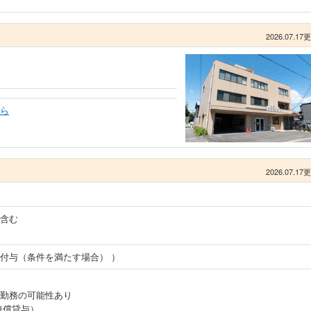
2026.07.17
ら
2026.07.17
含む
付与（条件を満たす場合） ）
勤務の可能性あり
無償貸与）