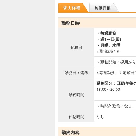
勤務日時
・毎週勤務
・週1～日(回)
・月曜、水曜
勤務日
※週1勤務も可
・勤務開始：採用から
勤務日：備考
※毎週勤務、固定曜日
勤務区分：日勤(午後の
18:00～20:00
勤務時間
・時間外勤務：なし
休憩時間
なし
勤務内容