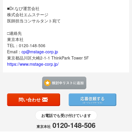
■Dr.なび運営会社
株式会社エムステージ
医師担当コンサルタント宛て
□連絡先
東京本社
TEL：0120-148-506
Email：
cp@mstage-corp.jp
東京都品川区大崎2-1-1 ThinkPark Tower 5F
https://www.mstage-corp.jp/
検討中リストに追加す
問い合わせ
お電話でも受け付けています
0120-148-506
東京本社