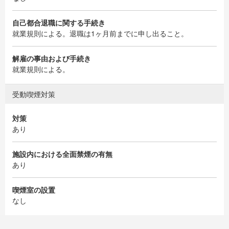
自己都合退職に関する手続き
就業規則による。退職は1ヶ月前までに申し出ること。
解雇の事由および手続き
就業規則による。
受動喫煙対策
対策
あり
施設内における全面禁煙の有無
あり
喫煙室の設置
なし