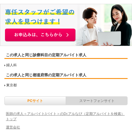
この求人と同じ診療科目の定期アルバイト求人
婦人科
この求人と同じ都道府県の定期アルバイト求人
東京都
PCサイト
スマートフォンサイト
医師の求人＜アルバイト/バイト＞のDr.アルなび（定期アルバイトを検索）
トップ
運営会社