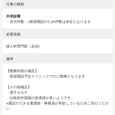
仕事の種類
外来診療
・担当件数：※新規開設のため件数は未定となります
必要技能
婦人科専門医（必須）
備考
【勤務内容の補足】
・新規開設予定クリニックでのご勤務となります
【その他補足】
・電子カルテ
・比較的外国籍の患者様が多いようです。
※通訳のできる看護師・事務員が常駐しているためご安心くださ
い