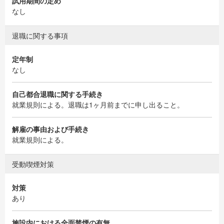
試用期間の定め
なし
退職に関する事項
定年制
なし
自己都合退職に関する手続き
就業規則による。退職は1ヶ月前までに申し出ること。
解雇の事由および手続き
就業規則による。
受動喫煙対策
対策
あり
施設内における全面禁煙の有無