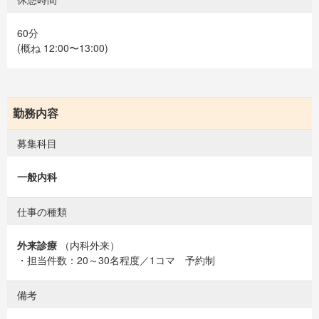
60分
(概ね 12:00〜13:00)
勤務内容
募集科目
一般内科
仕事の種類
外来診療
（内科外来）
・担当件数：20～30名程度／1コマ 予約制
備考