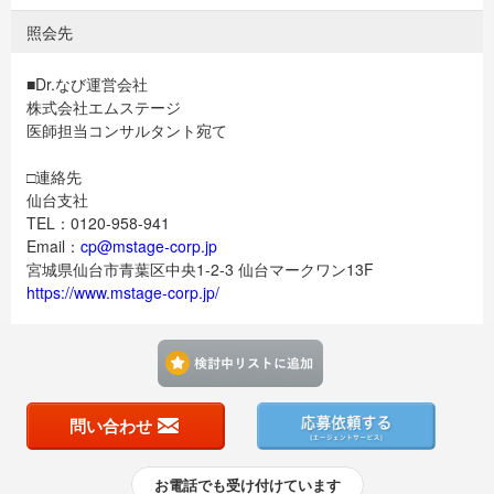
照会先
■Dr.なび運営会社
株式会社エムステージ
医師担当コンサルタント宛て
□連絡先
仙台支社
TEL：0120-958-941
Email：
cp@mstage-corp.jp
宮城県仙台市青葉区中央1-2-3 仙台マークワン13F
https://www.mstage-corp.jp/
検討中リストに追加す
問い合わせ
お電話でも受け付けています