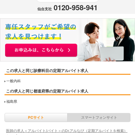
0120-958-941
仙台支社
この求人と同じ診療科目の定期アルバイト求人
一般内科
この求人と同じ都道府県の定期アルバイト求人
福島県
PCサイト
スマートフォンサイト
医師の求人＜アルバイト/バイト＞のDr.アルなび（定期アルバイトを検索）