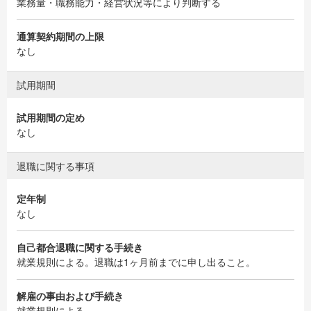
業務量・職務能力・経営状況等により判断する
通算契約期間の上限
なし
試用期間
試用期間の定め
なし
退職に関する事項
定年制
なし
自己都合退職に関する手続き
就業規則による。退職は1ヶ月前までに申し出ること。
解雇の事由および手続き
就業規則による。