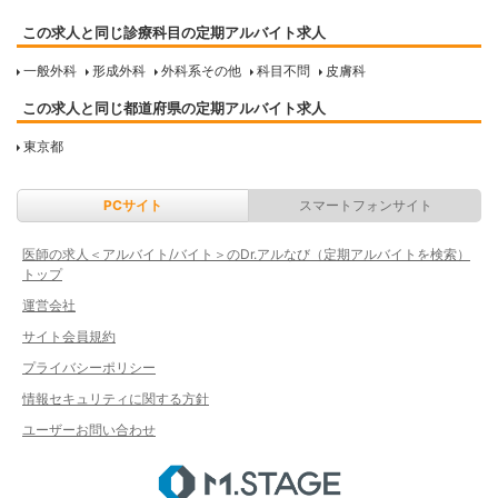
この求人と同じ診療科目の定期アルバイト求人
一般外科
形成外科
外科系その他
科目不問
皮膚科
この求人と同じ都道府県の定期アルバイト求人
東京都
PCサイト
スマートフォンサイト
医師の求人＜アルバイト/バイト＞のDr.アルなび（定期アルバイトを検索）
トップ
運営会社
サイト会員規約
プライバシーポリシー
情報セキュリティに関する方針
ユーザーお問い合わせ
エムステージ