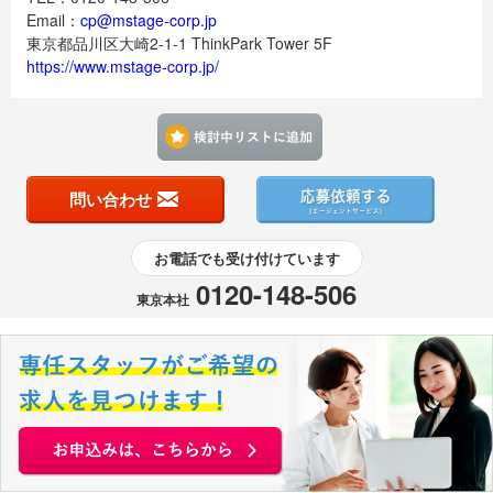
Email：
cp@mstage-corp.jp
東京都品川区大崎2-1-1 ThinkPark Tower 5F
https://www.mstage-corp.jp/
検討中リストに追加す
問い合わせ
お電話でも受け付けています
0120-148-506
東京本社