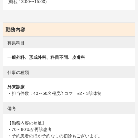
(概ね 13:00〜15:00)
勤務内容
募集科目
一般外科、形成外科、科目不問、皮膚科
仕事の種類
外来診療
・担当件数：40～50名程度/1コマ ※2～3診体制
備考
【勤務内容の補足】
・70～80％が再診患者
・予約患者のほか予約なしの初診もございます。