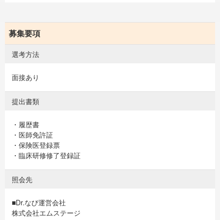
募集要項
選考方法
面接あり
提出書類
・履歴書
・医師免許証
・保険医登録票
・臨床研修修了登録証
照会先
■Dr.なび運営会社
株式会社エムステージ