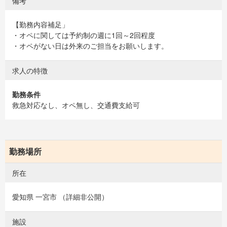
備考
【勤務内容補足」
・オペに関しては予約制の週に1回～2回程度
・オペがない日は外来のご担当をお願いします。
求人の特徴
勤務条件
救急対応なし、オペ無し、交通費支給可
勤務場所
所在
愛知県 一宮市 （詳細非公開）
施設