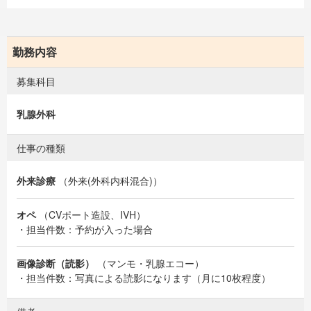
勤務内容
募集科目
乳腺外科
仕事の種類
外来診療
（外来(外科内科混合)）
オペ
（CVポート造設、IVH）
・担当件数：予約が入った場合
画像診断（読影）
（マンモ・乳腺エコー）
・担当件数：写真による読影になります（月に10枚程度）