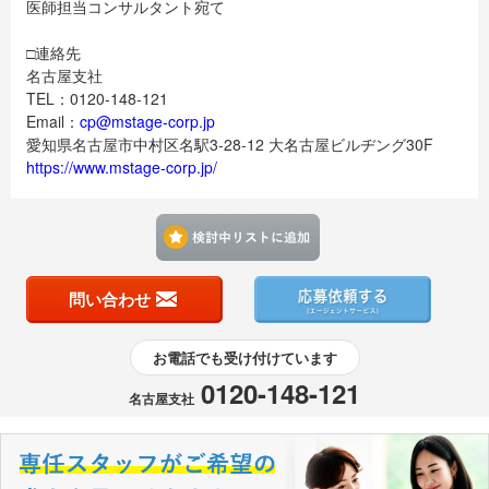
医師担当コンサルタント宛て
□連絡先
名古屋支社
TEL：0120-148-121
Email：
cp@mstage-corp.jp
愛知県名古屋市中村区名駅3-28-12 大名古屋ビルヂング30F
https://www.mstage-corp.jp/
検討中リストに追加す
問い合わせ
お電話でも受け付けています
0120-148-121
名古屋支社