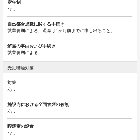
定年制
なし
自己都合退職に関する手続き
就業規則による。退職は1ヶ月前までに申し出ること。
解雇の事由および手続き
就業規則による。
受動喫煙対策
対策
あり
施設内における全面禁煙の有無
あり
喫煙室の設置
なし