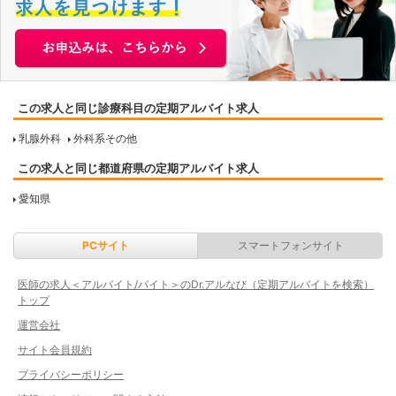
この求人と同じ診療科目の定期アルバイト求人
乳腺外科
外科系その他
この求人と同じ都道府県の定期アルバイト求人
愛知県
PCサイト
スマートフォンサイト
医師の求人＜アルバイト/バイト＞のDr.アルなび（定期アルバイトを検索）
トップ
運営会社
サイト会員規約
プライバシーポリシー