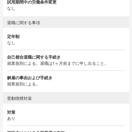
試用期間中の労働条件変更
なし
退職に関する事項
定年制
なし
自己都合退職に関する手続き
就業規則による。退職は1ヶ月前までに申し出ること。
解雇の事由および手続き
就業規則による。
受動喫煙対策
対策
あり