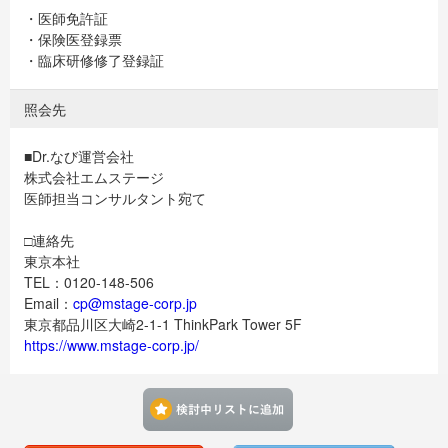
・医師免許証
・保険医登録票
・臨床研修修了登録証
照会先
■Dr.なび運営会社
株式会社エムステージ
医師担当コンサルタント宛て
□連絡先
東京本社
TEL：0120-148-506
Email：
cp@mstage-corp.jp
東京都品川区大崎2-1-1 ThinkPark Tower 5F
https://www.mstage-corp.jp/
検討中リストに追加す