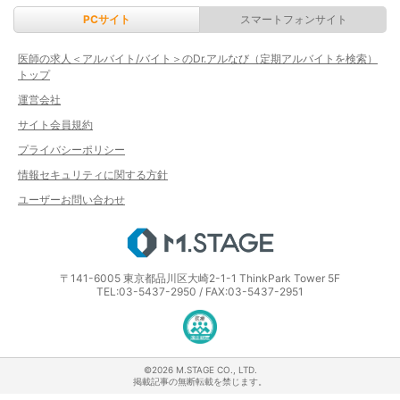
PCサイト
スマートフォンサイト
医師の求人＜アルバイト/バイト＞のDr.アルなび（定期アルバイトを検索）
トップ
運営会社
サイト会員規約
プライバシーポリシー
情報セキュリティに関する方針
ユーザーお問い合わせ
エムステージ
〒141-6005 東京都品川区大崎2-1-1 ThinkPark Tower 5F
TEL:03-5437-2950 / FAX:03-5437-2951
医療・介護・保育分野における適正な
©2026 M.STAGE CO., LTD.
掲載記事の無断転載を禁じます。