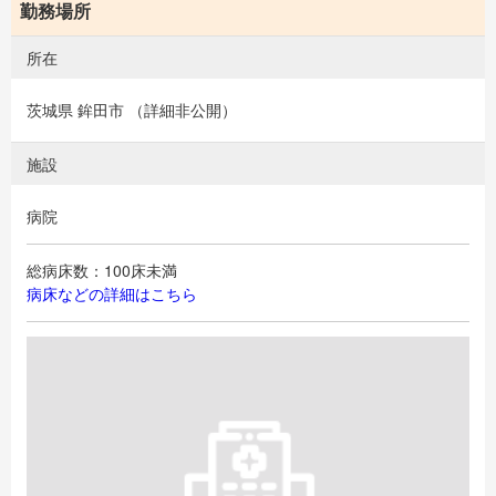
勤務場所
所在
茨城県 鉾田市 （詳細非公開）
施設
病院
総病床数：100床未満
病床などの詳細はこちら