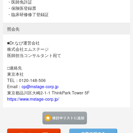
・医師免許証
・保険医登録票
・臨床研修修了登録証
照会先
■Dr.なび運営会社
株式会社エムステージ
医師担当コンサルタント宛て
□連絡先
東京本社
TEL：0120-148-506
Email：
cp@mstage-corp.jp
東京都品川区大崎2-1-1 ThinkPark Tower 5F
https://www.mstage-corp.jp/
検討中リストに追加す