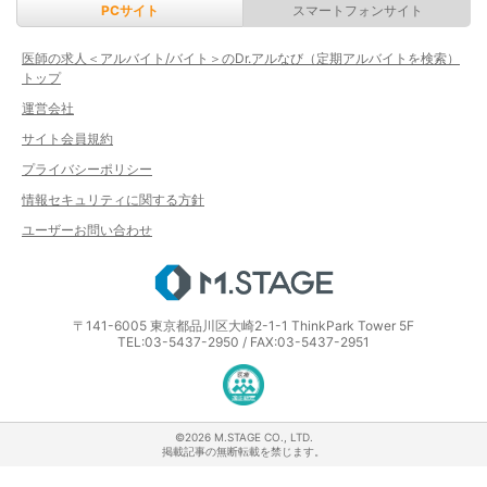
PCサイト
スマートフォンサイト
医師の求人＜アルバイト/バイト＞のDr.アルなび（定期アルバイトを検索）
トップ
運営会社
サイト会員規約
プライバシーポリシー
情報セキュリティに関する方針
ユーザーお問い合わせ
エムステージ
〒141-6005 東京都品川区大崎2-1-1 ThinkPark Tower 5F
TEL:03-5437-2950 / FAX:03-5437-2951
医療・介護・保育分野における適正な
©2026 M.STAGE CO., LTD.
掲載記事の無断転載を禁じます。