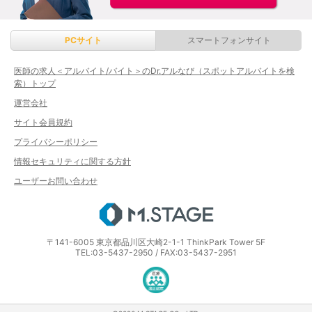
PCサイト
スマートフォンサイト
医師の求人＜アルバイト/バイト＞のDr.アルなび（スポットアルバイトを検
索）トップ
運営会社
サイト会員規約
プライバシーポリシー
情報セキュリティに関する方針
ユーザーお問い合わせ
エムステージ
〒141-6005 東京都品川区大崎2-1-1 ThinkPark Tower 5F
TEL:03-5437-2950 / FAX:03-5437-2951
医療・介護・保育分野における適正な