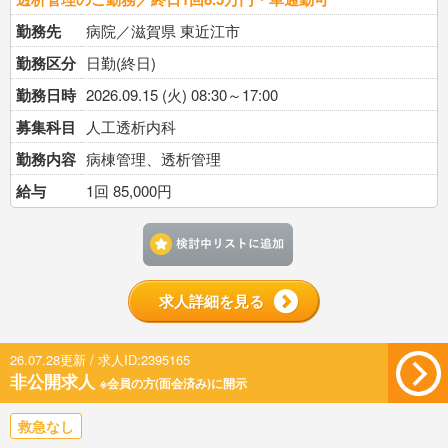
勤務先
病院／滋賀県 東近江市
勤務区分
日勤(終日)
勤務日時
2026.09.15 (火) 08:30～17:00
募集科目
人工透析内科
勤務内容
病棟管理、透析管理
給与
1回 85,000円
検討中リストに追加す
求人詳細を見る
26.07.28更新 / 求人ID:2395165
非公開求人
※会員の方(面会済み)に開示
救急なし