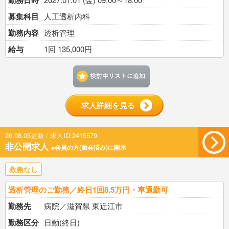
勤務日時
募集科目
人工透析内科
勤務内容
透析管理
給与
1回 135,000円
検討中リストに追加す
求人詳細を見る
26.08.05更新 / 求人ID:2415579
非公開求人
※会員の方(面会済み)に開示
救急なし
透析管理のご勤務／終日1回8.5万円・車通勤可
勤務先
病院／滋賀県 東近江市
勤務区分
日勤(終日)