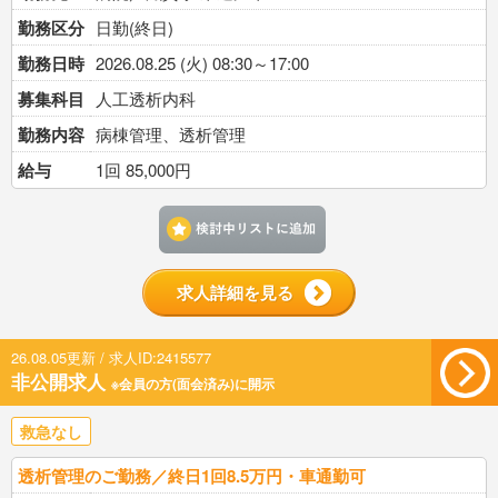
勤務区分
日勤(終日)
勤務日時
2026.08.25 (火) 08:30～17:00
募集科目
人工透析内科
勤務内容
病棟管理、透析管理
給与
1回 85,000円
検討中リストに追加す
求人詳細を見る
26.08.05更新 / 求人ID:2415577
非公開求人
※会員の方(面会済み)に開示
救急なし
透析管理のご勤務／終日1回8.5万円・車通勤可