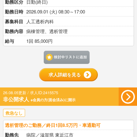
勤務区分
日勤(終日)
勤務日時
2026.09.01 (火) 08:30～17:00
募集科目
人工透析内科
勤務内容
病棟管理、透析管理
給与
1回 85,000円
検討中リストに追加す
求人詳細を見る
26.08.05更新 / 求人ID:2415575
非公開求人
※会員の方(面会済み)に開示
救急なし
透析管理のご勤務／終日1回8.5万円・車通勤可
勤務先
病院／滋賀県 東近江市