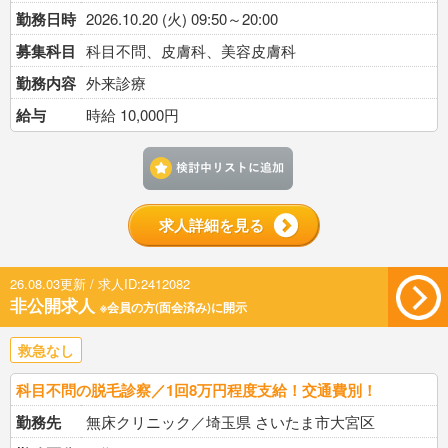
勤務日時
2026.10.20 (火) 09:50～20:00
募集科目
科目不問、皮膚科、美容皮膚科
勤務内容
外来診療
給与
時給 10,000円
検討中リストに追加す
求人詳細を見る
26.08.03更新 / 求人ID:2412082
非公開求人
※会員の方(面会済み)に開示
救急なし
科目不問の脱毛診察／1回8万円程度支給！交通費別！
勤務先
無床クリニック／埼玉県 さいたま市大宮区