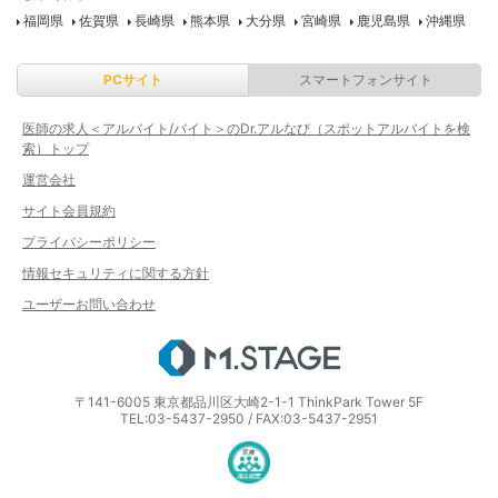
福岡県
佐賀県
長崎県
熊本県
大分県
宮崎県
鹿児島県
沖縄県
PCサイト
スマートフォンサイト
医師の求人＜アルバイト/バイト＞のDr.アルなび（スポットアルバイトを検
索）トップ
運営会社
サイト会員規約
プライバシーポリシー
情報セキュリティに関する方針
ユーザーお問い合わせ
エムステージ
〒141-6005 東京都品川区大崎2-1-1 ThinkPark Tower 5F
TEL:03-5437-2950 / FAX:03-5437-2951
医療・介護・保育分野における適正な