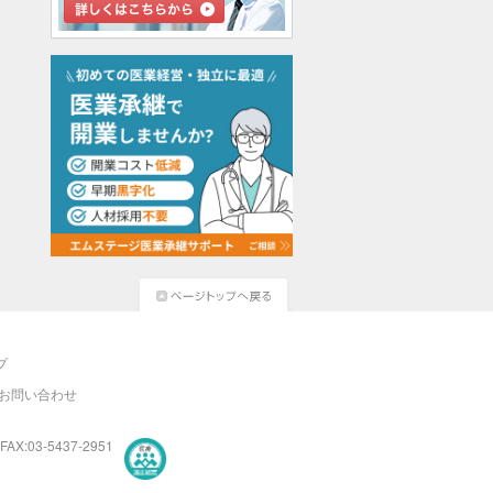
プ
お問い合わせ
FAX:03-5437-2951
医療・介護・保育分野における適正な有料職業紹介事