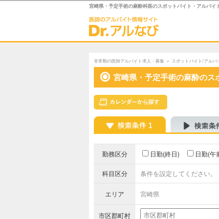
宮崎県・予定手術の麻酔科医のスポットバイト・アルバイ
非常勤の医師アルバイト求人・募集
＞
スポットバイト/アルバ
宮崎県・予定手術の麻酔のス
勤務区分
日勤(終日)
日勤(午
科目区分
条件を設定してください。
エリア
宮崎県
市区郡町村