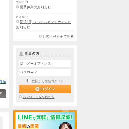
26.07.31
夏季休業のお知らせ
26.05.07
5/18(月) システムメンテナンスの
お知らせ
お知らせを全て見る
与順
次回から自動ログイン
パスワードを忘れた方