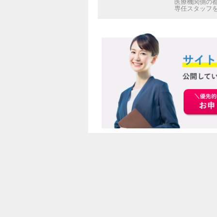
医療機関側の
専任スタッフ