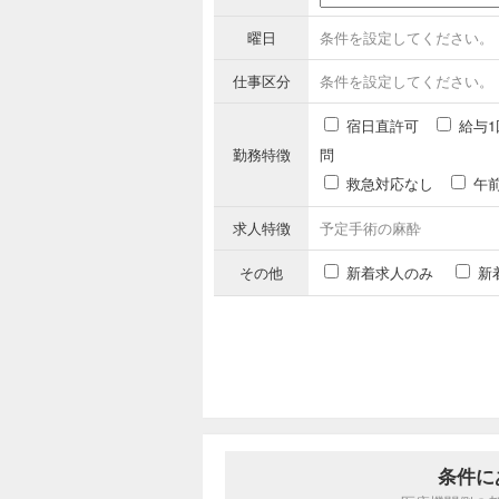
曜日
条件を設定してください。
仕事区分
条件を設定してください。
宿日直許可
給与1
勤務特徴
問
救急対応なし
午
求人特徴
予定手術の麻酔
その他
新着求人のみ
新
条件に