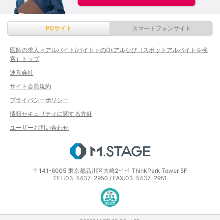
PCサイト
スマートフォンサイト
医師の求人＜アルバイト/バイト＞のDr.アルなび（スポットアルバイトを検
索）トップ
運営会社
サイト会員規約
プライバシーポリシー
情報セキュリティに関する方針
ユーザーお問い合わせ
エムステージ
〒141-6005 東京都品川区大崎2-1-1 ThinkPark Tower 5F
TEL:03-5437-2950 / FAX:03-5437-2951
医療・介護・保育分野における適正な