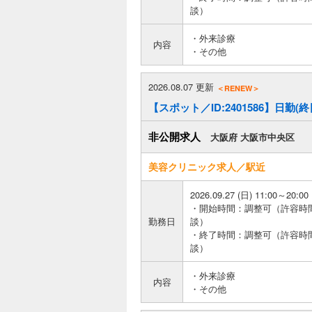
談）
・外来診療
内容
・その他
2026.08.07 更新
＜RENEW＞
【スポット／ID:2401586】日勤
非公開求人
大阪府 大阪市中央区
美容クリニック求人／駅近
2026.09.27 (日) 11:00～20:00
・開始時間：調整可（許容時
勤務日
談）
・終了時間：調整可（許容時
談）
・外来診療
内容
・その他