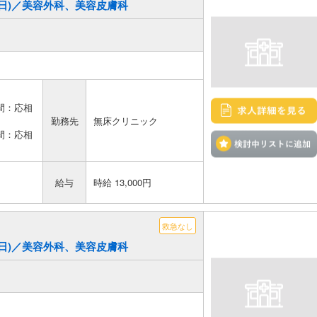
(終日)／美容外科、美容皮膚科
間：応相
勤務先
無床クリニック
間：応相
給与
時給 13,000円
救急なし
(終日)／美容外科、美容皮膚科