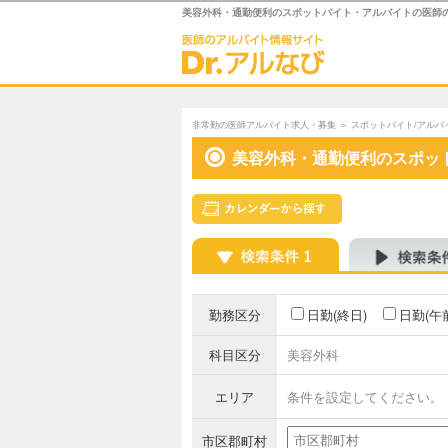
美容外科・通勤便利のスポットバイト・アルバイトの医師
非常勤の医師アルバイト求人・募集
＞
スポットバイト/アルバ
美容外科・通勤便利のスポッ
勤務区分
日勤(終日)
日勤(午
科目区分
美容外科
エリア
条件を設定してください。
市区郡町村