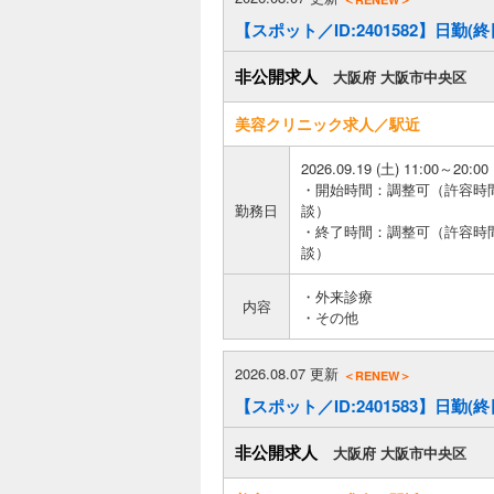
【スポット／ID:2401582】日勤
非公開求人
大阪府 大阪市中央区
美容クリニック求人／駅近
2026.09.19 (土) 11:00～20:00
・開始時間：調整可（許容時
勤務日
談）
・終了時間：調整可（許容時
談）
・外来診療
内容
・その他
2026.08.07 更新
＜RENEW＞
【スポット／ID:2401583】日勤
非公開求人
大阪府 大阪市中央区