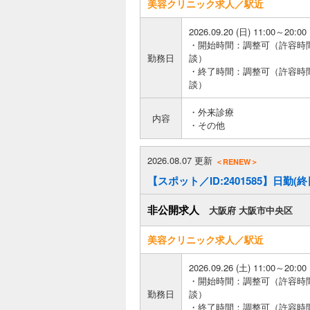
美容クリニック求人／駅近
2026.09.20 (日) 11:00～20:00
・開始時間：調整可（許容時
勤務日
談）
・終了時間：調整可（許容時
談）
・外来診療
内容
・その他
2026.08.07 更新
＜RENEW＞
【スポット／ID:2401585】日勤
非公開求人
大阪府 大阪市中央区
美容クリニック求人／駅近
2026.09.26 (土) 11:00～20:00
・開始時間：調整可（許容時
勤務日
談）
・終了時間：調整可（許容時