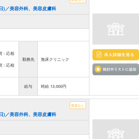
(終日)／美容外科、美容皮膚科
間：応相
勤務先
無床クリニック
間：応相
給与
時給 13,000円
救急なし
(終日)／美容外科、美容皮膚科