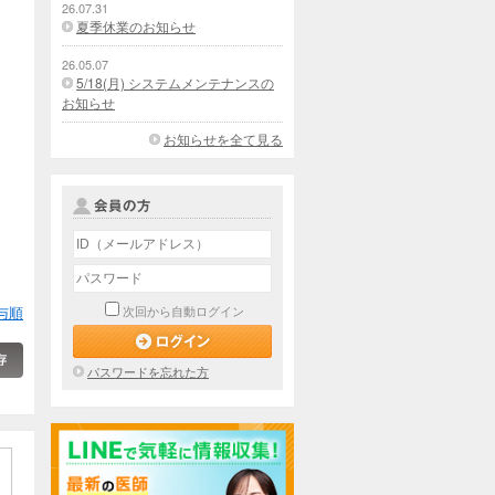
26.07.31
夏季休業のお知らせ
26.05.07
5/18(月) システムメンテナンスの
お知らせ
お知らせを全て見る
与順
次回から自動ログイン
パスワードを忘れた方