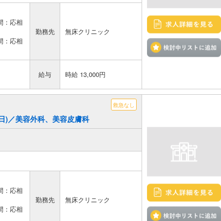
間：応相
勤務先
無床クリニック
間：応相
給与
時給 13,000円
救急なし
(終日)／美容外科、美容皮膚科
間：応相
勤務先
無床クリニック
間：応相