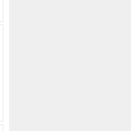
検討中リストに追加