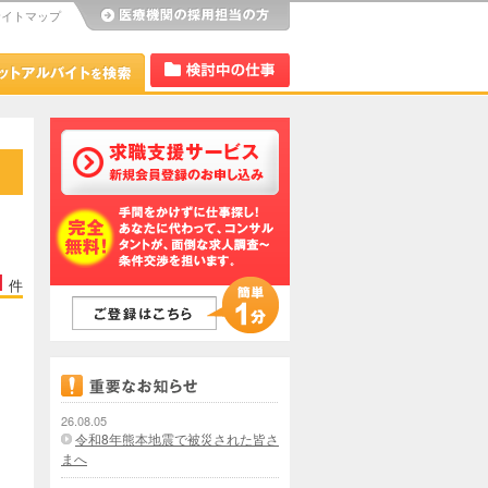
サイトマップ
び
Dr.アルなび
検討中リスト
1
件
26.08.05
令和8年熊本地震で被災された皆さ
まへ