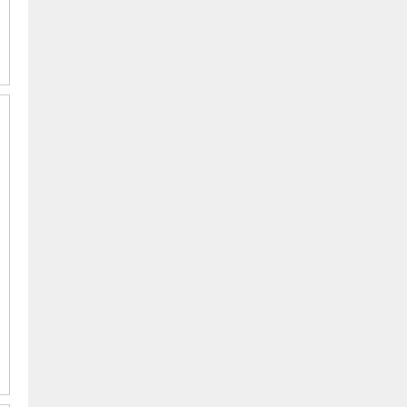
検討中リストに追加