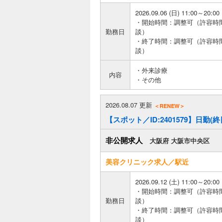
2026.09.06 (日) 11:00～20:00
・開始時間：調整可（許容時
勤務日
談）
・終了時間：調整可（許容時
談）
・外来診療
内容
・その他
2026.08.07 更新
＜RENEW＞
【スポット／ID:2401579】日勤
非公開求人
大阪府 大阪市中央区
美容クリニック求人／駅近
2026.09.12 (土) 11:00～20:00
・開始時間：調整可（許容時
勤務日
談）
・終了時間：調整可（許容時
談）