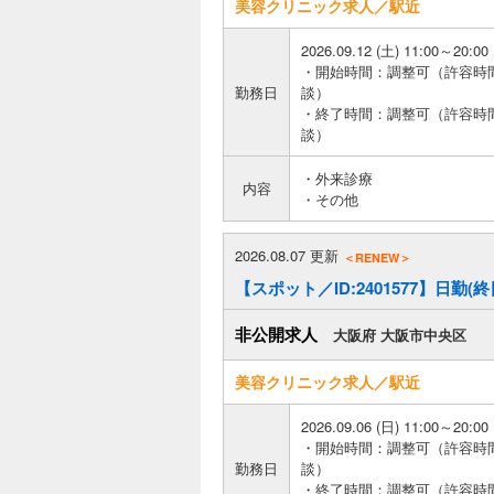
美容クリニック求人／駅近
2026.09.12 (土) 11:00～20:00
・開始時間：調整可（許容時
勤務日
談）
・終了時間：調整可（許容時
談）
・外来診療
内容
・その他
2026.08.07 更新
＜RENEW＞
【スポット／ID:2401577】日勤
非公開求人
大阪府 大阪市中央区
美容クリニック求人／駅近
2026.09.06 (日) 11:00～20:00
・開始時間：調整可（許容時
勤務日
談）
・終了時間：調整可（許容時