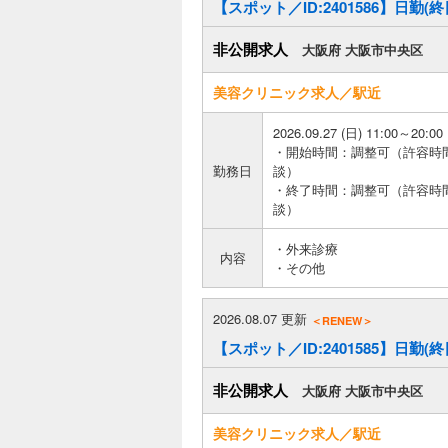
【スポット／ID:2401586】日勤
非公開求人
大阪府 大阪市中央区
美容クリニック求人／駅近
2026.09.27 (日) 11:00～20:00
・開始時間：調整可（許容時
勤務日
談）
・終了時間：調整可（許容時
談）
・外来診療
内容
・その他
2026.08.07 更新
＜RENEW＞
【スポット／ID:2401585】日勤
非公開求人
大阪府 大阪市中央区
美容クリニック求人／駅近