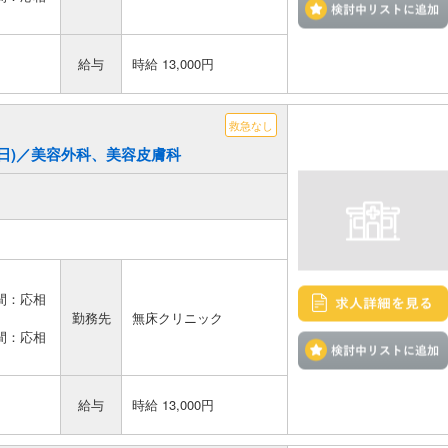
給与
時給 13,000円
救急なし
(終日)／美容外科、美容皮膚科
間：応相
勤務先
無床クリニック
間：応相
給与
時給 13,000円