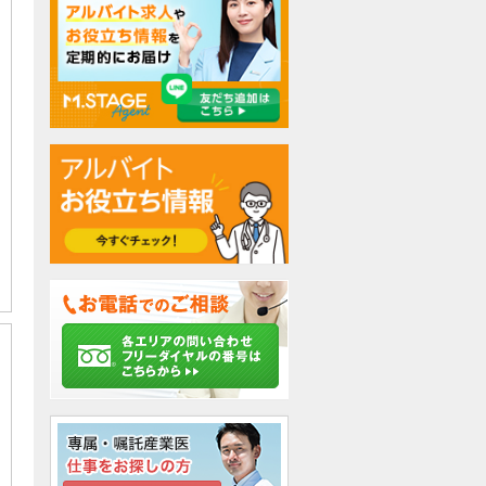
検討中リストに追加