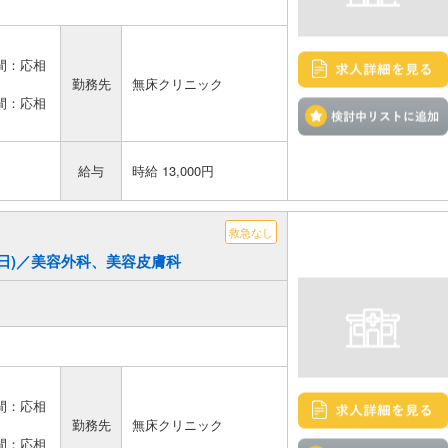
間：応相
勤務先
無床クリニック
間：応相
給与
時給 13,000円
救急なし
(終日)／美容外科、美容皮膚科
間：応相
勤務先
無床クリニック
間：応相