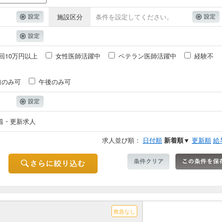
施設区分
条件を設定してください。
回10万円以上
女性医師活躍中
ベテラン医師活躍中
経験不
前のみ可
午後のみ可
着・更新求人
求人並び順：
日付順
新着順▼
更新順
給
救急なし