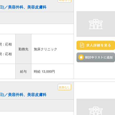
(終日)／美容外科、美容皮膚科
間：応相
勤務先
無床クリニック
間：応相
給与
時給 13,000円
救急なし
(終日)／美容外科、美容皮膚科