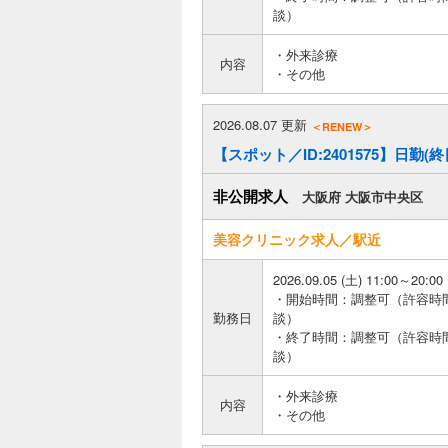
談）
・外来診療
内容
・その他
2026.08.07 更新
＜RENEW＞
【スポット／ID:2401575】日勤
非公開求人
大阪府 大阪市中央区
美容クリニック求人／駅近
2026.09.05 (土) 11:00～20:00
・開始時間：調整可（許容時
勤務日
談）
・終了時間：調整可（許容時
談）
・外来診療
内容
・その他