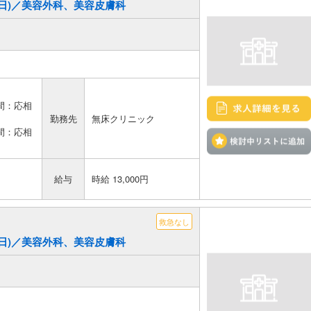
(終日)／美容外科、美容皮膚科
間：応相
勤務先
無床クリニック
間：応相
給与
時給 13,000円
救急なし
(終日)／美容外科、美容皮膚科