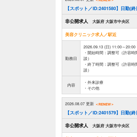
【スポット／ID:2401580】日勤
非公開求人
大阪府 大阪市中央区
美容クリニック求人／駅近
2026.09.13 (日) 11:00～20:00
・開始時間：調整可（許容時
勤務日
談）
・終了時間：調整可（許容時
談）
・外来診療
内容
・その他
2026.08.07 更新
＜RENEW＞
【スポット／ID:2401579】日勤
非公開求人
大阪府 大阪市中央区