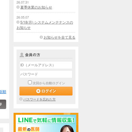
26.07.31
夏季休業のお知らせ
26.05.07
5/18(月) システムメンテナンスの
お知らせ
お知らせを全て見る
次回から自動ログイン
新順
パスワードを忘れた方