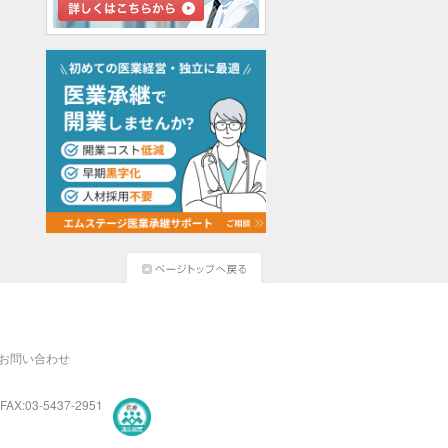
お問い合わせ
FAX:03-5437-2951
医療・介護・保育分野における適正な有料職業紹介事