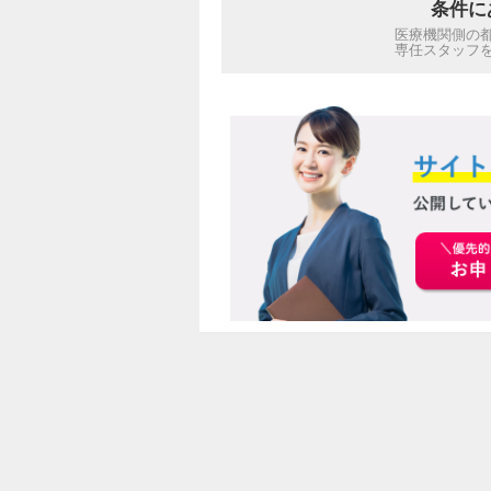
条件に
医療機関側の
専任スタッフ