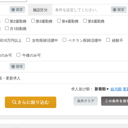
施設区分
条件を設定してください。
務
第2週勤務
第3週勤務
第4週勤務
第5週勤務
能
月1回勤務
回10万円以上
女性医師活躍中
ベテラン医師活躍中
経験不
前のみ可
午後のみ可
着・更新求人
求人並び順：
新着順▼
給与順
更