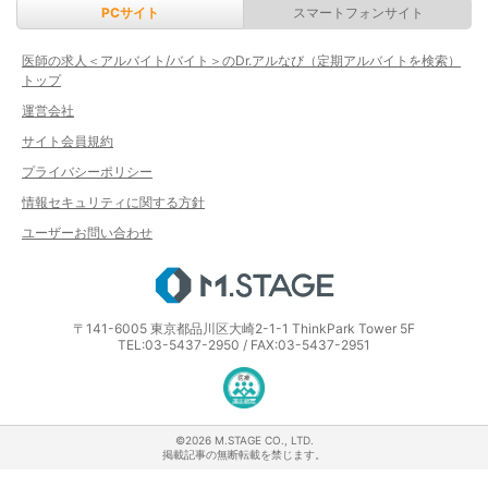
PCサイト
スマートフォンサイト
医師の求人＜アルバイト/バイト＞のDr.アルなび（定期アルバイトを検索）
トップ
運営会社
サイト会員規約
プライバシーポリシー
情報セキュリティに関する方針
ユーザーお問い合わせ
エムステージ
〒141-6005 東京都品川区大崎2-1-1 ThinkPark Tower 5F
TEL:03-5437-2950 / FAX:03-5437-2951
医療・介護・保育分野における適正な
©2026 M.STAGE CO., LTD.
掲載記事の無断転載を禁じます。